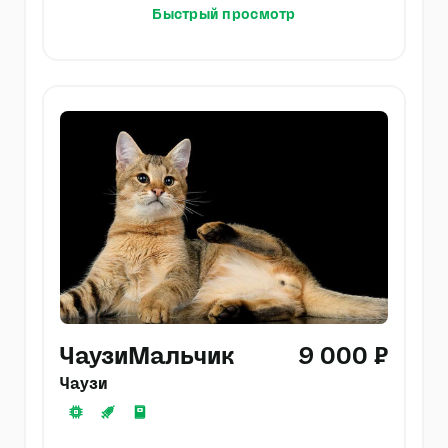
Быстрый просмотр
ЧаузиМальчик
9 000 ₽
Чаузи