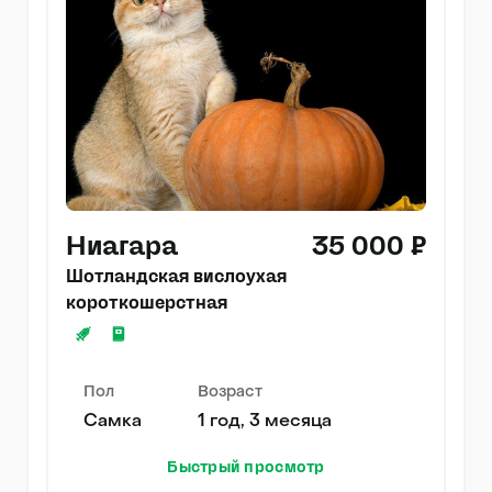
Ниагара
35 000 ₽
Шотландская вислоухая
короткошерстная
Пол
Возраст
Самка
1 год, 3 месяца
Быстрый просмотр