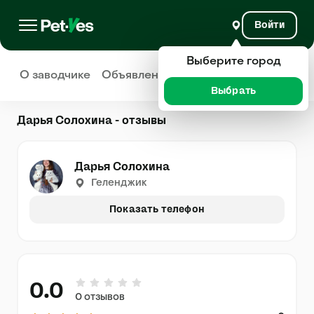
Войти
Выберите город
О заводчике
Объявления
Отзывы
Выбрать
Дарья Солохина - отзывы
Дарья Солохина
Геленджик
Показать телефон
0.0
0 отзывов