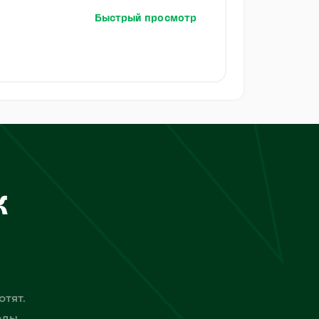
Быстрый просмотр
к
отят.