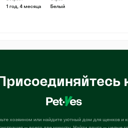
1 год, 4 месяца
Белый
Присоединяйтесь 
ьте хозяином или найдите уютный дом для щенков и к