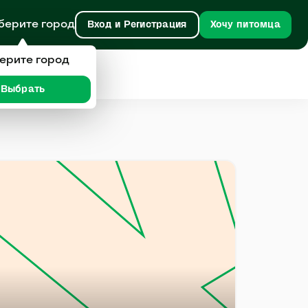
берите город
Вход и Регистрация
Хочу питомца
ерите город
Выбрать