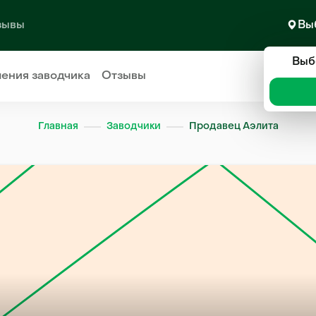
зывы
Вы
Выб
ления
заводчика
Отзывы
Главная
Заводчики
Продавец Аэлита