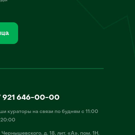
оды
мца
7 921 646-00-00
ши кураторы на связи по будням с 11:00
 20:00
. Чернышевского, д. 18, лит. «А», пом. 1Н,