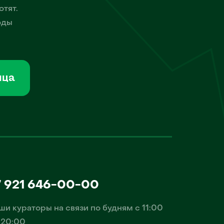
отят.
оды
мца
7 921 646-00-00
ши кураторы на связи по будням с 11:00
 20:00