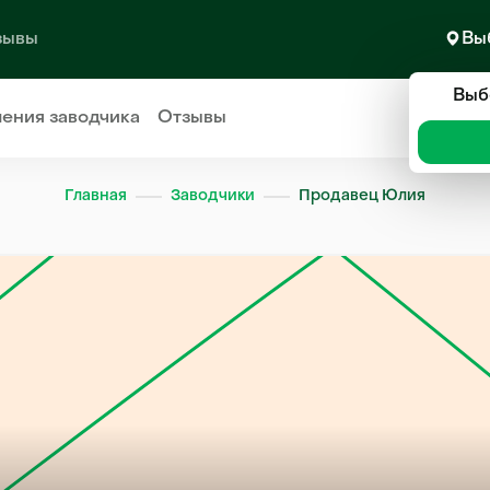
зывы
Вы
Выб
ления
заводчика
Отзывы
Главная
Заводчики
Продавец Юлия