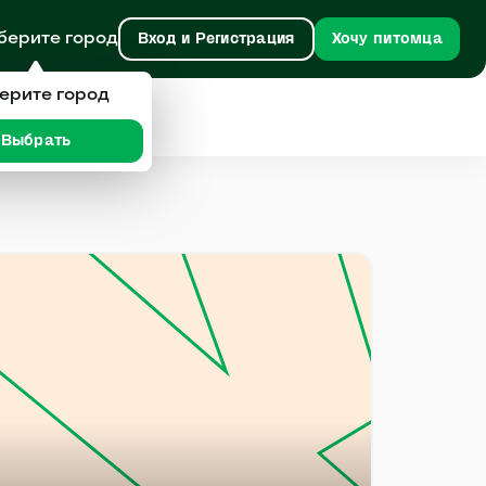
берите город
Вход и Регистрация
Хочу питомца
ерите город
Выбрать