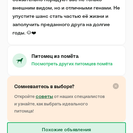
обязательно порадуют вас не только 
внешним видом, но и отличными генами. Не 
упустите шанс стать частью её жизни и 
заполучить преданного друга на долгие 
годы. 🐶❤️
Питомец из помёта
Посмотреть других питомцев помёта
Сомневаетесь в выборе?
советы
Откройте
от наших специалистов
и узнайте, как выбрать идеального
питомца!
Похожие объявления