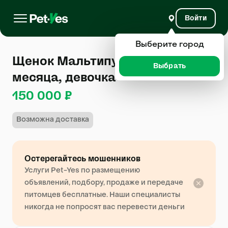
Войти
Выберите город
Щенок Мальтипу 1 год, 4
Выбрать
месяца, девочка
150 000 ₽
Возможна доставка
Остерегайтесь мошенников
Услуги Pet-Yes по размещению
объявлений, подбору, продаже и передаче
питомцев бесплатные. Наши специалисты
никогда не попросят вас перевести деньги