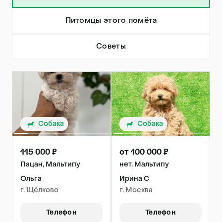
Питомцы этого помёта
Советы
Собака
Собака
115 000 ₽
от 100 000 ₽
Пацан, Мальтипу
нет, Мальтипу
Ольга
Ирина С
г. Щёлково
г. Москва
Телефон
Телефон