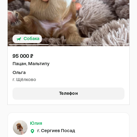
Собака
95 000 ₽
Пацан, Мальтипу
Ольга
г. Щёлково
Телефон
Юлия
г. Сергиев Посад