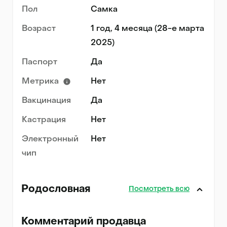
Пол
Самка
Возраст
1 год, 4 месяца (28-е марта
2025)
Паспорт
Да
Метрика
Нет
Вакцинация
Да
Кастрация
Нет
Электронный
Нет
чип
Родословная
Посмотреть всю
Комментарий продавца