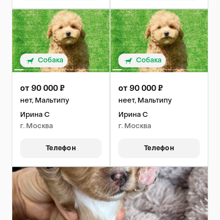
Собака
Собака
от 90 000 ₽
от 90 000 ₽
нет, Мальтипу
неет, Мальтипу
Ирина С
Ирина С
г. Москва
г. Москва
Телефон
Телефон