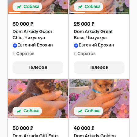
Собака
Собака
30 000 ₽
25 000 ₽
Dom Arkudy Gucci
Dom Arkudy Great
Chic, Чихуахуа
Boss, Чихуахуа
Евгений Ерохин
Евгений Ерохин
г. Саратов
г. Саратов
Телефон
Телефон
Собака
Собака
50 000 ₽
40 000 ₽
Dom Arkudy Gift Fate,
Dom Arkudy Golden