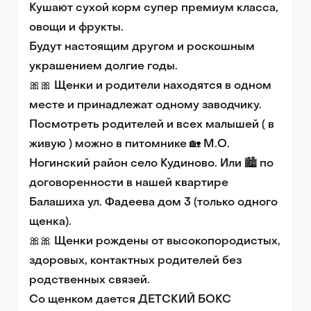
Кушают сухой корм супер премиум класса, 
овощи и фрукты.

Будут настоящим другом и роскошным 
украшением долгие годы.

🎀🎀 Щенки и родители находятся в одном 
месте и принадлежат одному заводчику. 
Посмотреть родителей и всех малышей ( в 
живую ) можно в питомнике 🏡 М.О. 
Ногинский район село Кудиново. Или 🏙 по 
договоренности в нашей квартире 
Балашиха ул. Фадеева дом 3 (только одного 
щенка).

🎀🎀 Щенки рождены от высокопородистых, 
здоровых, контактных родителей без 
родственных связей.

Со щенком дается ДЕТСКИЙ БОКС
