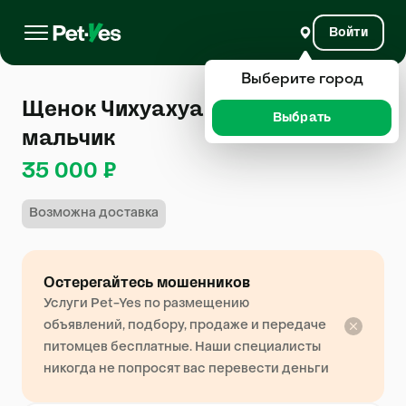
Войти
Выберите город
Щенок Чихуахуа 1 год, 1 месяц,
Выбрать
мальчик
35 000 ₽
Возможна доставка
Остерегайтесь мошенников
Услуги Pet-Yes по размещению
объявлений, подбору, продаже и передаче
питомцев бесплатные. Наши специалисты
никогда не попросят вас перевести деньги