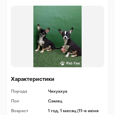
Характеристики
Порода
Чихуахуа
Пол
Самец
Возраст
1 год, 1 месяц (11-е июня