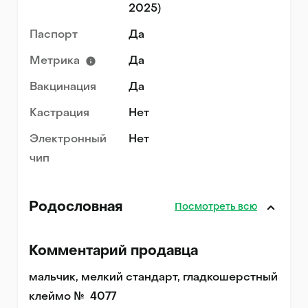
2025)
Паспорт
Да
Метрика
Да
Вакцинация
Да
Кастрация
Нет
Электронный
Нет
чип
Родословная
Посмотреть всю
Комментарий продавца
мальчик, мелкий стандарт, гладкошерстный

клеймо №  4077
