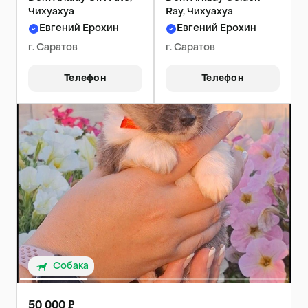
Чихуахуа
Ray, Чихуахуа
Евгений Ерохин
Евгений Ерохин
г. Саратов
г. Саратов
Телефон
Телефон
Собака
50 000 ₽